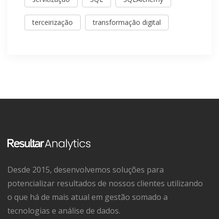
terceirização
transformação digital
Desde 2015, desenvolvemos soluções para
potencializar resultados de nossos clientes utilizando
o que há de mais atual em gestão somado a
tecnologias e análise de dados.