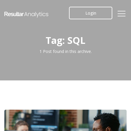
Tog
Login
navi
Tag:
SQL
1 Post found in this archive.