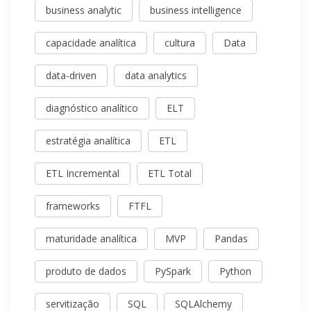
business analytic
business intelligence
capacidade analítica
cultura
Data
data-driven
data analytics
diagnóstico analítico
ELT
estratégia analítica
ETL
ETL Incremental
ETL Total
frameworks
FTFL
maturidade analítica
MVP
Pandas
produto de dados
PySpark
Python
servitização
SQL
SQLAlchemy