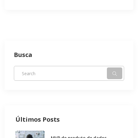
Busca
Últimos Posts
MVP de produto de dados